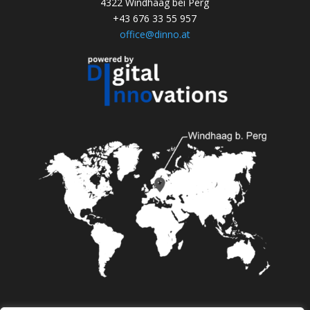
4322 Windhaag bei Perg
+43 676 33 55 957
office@dinno.at